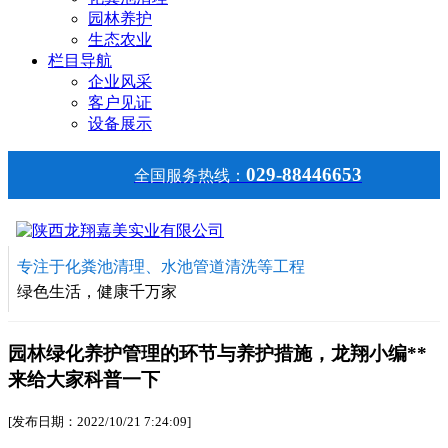
园林养护
生态农业
栏目导航
企业风采
客户见证
设备展示
029-88446653
全国服务热线：
专注于化粪池清理、水池管道清洗等工程
绿色生活，健康千万家
园林绿化养护管理的环节与养护措施，龙翔小编**
来给大家科普一下
[发布日期：2022/10/21 7:24:09]