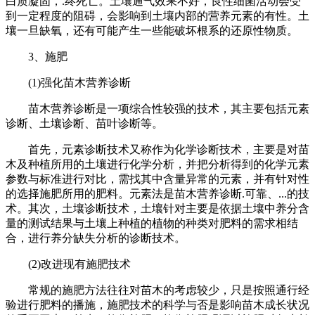
白质凝固，.终死亡。土壤通气效果不好，良性细菌活动会受
到一定程度的阻碍，会影响到土壤内部的营养元素的有性。土
壤一旦缺氧，还有可能产生一些能破坏根系的还原性物质。
3、施肥
(1)强化苗木营养诊断
苗木营养诊断是一项综合性较强的技术，其主要包括元素
诊断、土壤诊断、苗叶诊断等。
首先，元素诊断技术又称作为化学诊断技术，主要是对苗
木及种植所用的土壤进行化学分析，并把分析得到的化学元素
参数与标准进行对比，需找其中含量异常的元素，并有针对性
的选择施肥所用的肥料。元素法是苗木营养诊断.可靠、...的技
术。其次，土壤诊断技术，土壤针对主要是依据土壤中养分含
量的测试结果与土壤上种植的植物的种类对肥料的需求相结
合，进行养分缺失分析的诊断技术。
(2)改进现有施肥技术
常规的施肥方法往往对苗木的考虑较少，只是按照通行经
验进行肥料的播施，施肥技术的科学与否是影响苗木成长状况