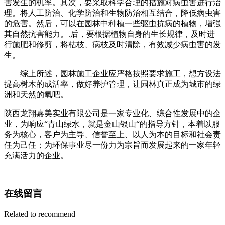
害发生的机率。其次，要采取科学合理的措施对病虫害进行治
理。将人工防治、化学防治和生物防治相互结合，降低病虫害
的危害。然后，可以在园林中种植一些驱虫抗病的植物，增强
其自然抗害能力。.后，要根据植物自身的生长规律，及时进
行施肥和修剪，将枯枝、病枝及时清除，有效减少病虫害的发
生。
综上所述，园林施工企业应严格按照要求施工，想方设法
提高树木的成活率，做好养护管理，让园林真正成为城市的绿
洲和天然的氧吧。
陕西龙翔嘉美实业有限公司是一家专业化、综合性发展中的企
业，为响应“青山绿水，就是金山银山“的指导方针，本着以服
务为核心，客户为主导、信誉至上、以人为本的目标和社会责
任为己任；为环保事业尽一份力为宗旨而发展起来的一家年轻
充满活力的企业。
在线留言
Related to recommend