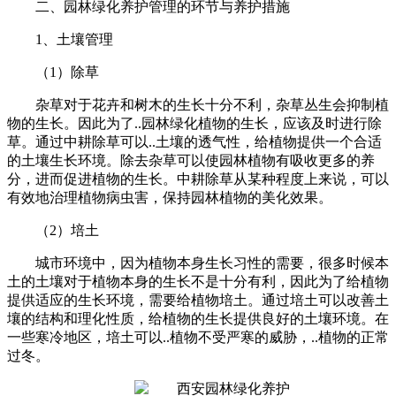
二、园林绿化养护管理的环节与养护措施
1、土壤管理
（1）除草
杂草对于花卉和树木的生长十分不利，杂草丛生会抑制植
物的生长。因此为了..园林绿化植物的生长，应该及时进行除
草。通过中耕除草可以..土壤的透气性，给植物提供一个合适
的土壤生长环境。除去杂草可以使园林植物有吸收更多的养
分，进而促进植物的生长。中耕除草从某种程度上来说，可以
有效地治理植物病虫害，保持园林植物的美化效果。
（2）培土
城市环境中，因为植物本身生长习性的需要，很多时候本
土的土壤对于植物本身的生长不是十分有利，因此为了给植物
提供适应的生长环境，需要给植物培土。通过培土可以改善土
壤的结构和理化性质，给植物的生长提供良好的土壤环境。在
一些寒冷地区，培土可以..植物不受严寒的威胁，..植物的正常
过冬。