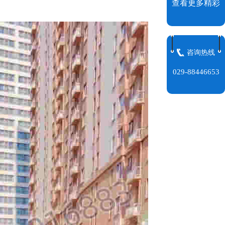
查看更多精彩
咨询热线
029-88446653