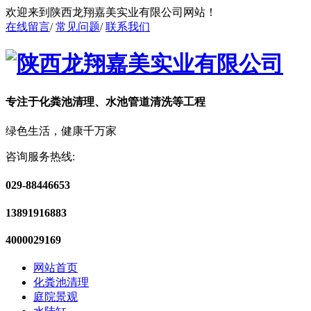
欢迎来到陕西龙翔嘉美实业有限公司网站！
在线留言
/
常见问题
/
联系我们
专注于化粪池清理、水池管道清洗等工程
绿色生活，健康千万家
咨询服务热线:
029-88446653
13891916883
4000029169
网站首页
化粪池清理
庭院景观