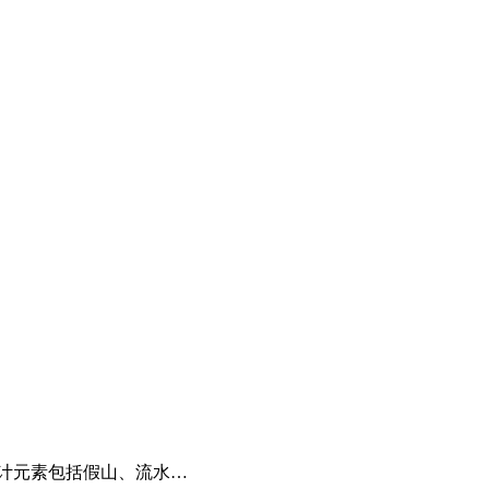
计元素包括假山、流水…