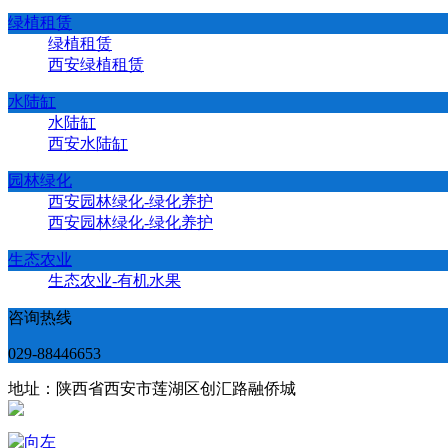
绿植租赁
绿植租赁
西安绿植租赁
水陆缸
水陆缸
西安水陆缸
园林绿化
西安园林绿化-绿化养护
西安园林绿化-绿化养护
生态农业
生态农业-有机水果
咨询热线
029-88446653
地址：陕西省西安市莲湖区创汇路融侨城