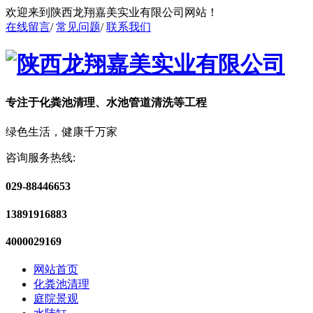
欢迎来到陕西龙翔嘉美实业有限公司网站！
在线留言
/
常见问题
/
联系我们
专注于化粪池清理、水池管道清洗等工程
绿色生活，健康千万家
咨询服务热线:
029-88446653
13891916883
4000029169
网站首页
化粪池清理
庭院景观