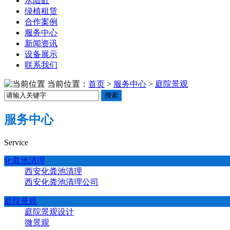
水陆缸
绿植租赁
合作案例
服务中心
新闻资讯
设备展示
联系我们
当前位置：
首页
>
服务中心
>
庭院景观
搜索
服务中心
Service
化粪池清理
西安化粪池清理
西安化粪池清理公司
庭院景观
庭院景观设计
微景观