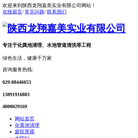
欢迎来到陕西龙翔嘉美实业有限公司网站！
在线留言
/
常见问题
/
联系我们
专注于化粪池清理、水池管道清洗等工程
绿色生活，健康千万家
咨询服务热线:
029-88446653
13891916883
4000029169
网站首页
化粪池清理
庭院景观