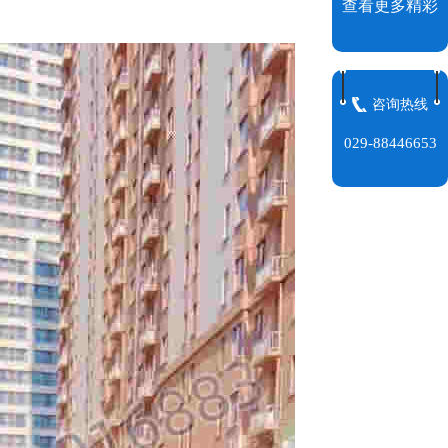
查看更多精彩
咨询热线
029-88446653