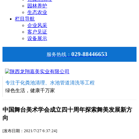
园林养护
生态农业
栏目导航
企业风采
客户见证
设备展示
029-88446653
服务热线：
专注于化粪池清理、水池管道清洗等工程
绿色生活，健康千万家
中国舞台美术学会成立四十周年探索舞美发展新方
向
[发布日期：2021/7/27 6:37:24]