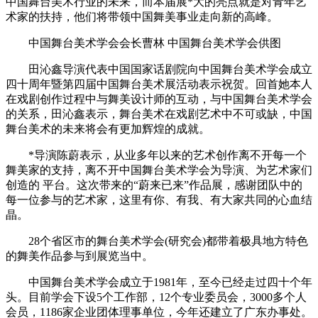
中国舞台美术行业的未来，而本届展*大的亮点就是对青年艺
术家的扶持，他们将带领中国舞美事业走向新的高峰。
中国舞台美术学会会长曹林 中国舞台美术学会供图
田沁鑫导演代表中国国家话剧院向中国舞台美术学会成立
四十周年暨第四届中国舞台美术展活动表示祝贺。回首她本人
在戏剧创作过程中与舞美设计师的互动，与中国舞台美术学会
的关系，田沁鑫表示，舞台美术在戏剧艺术中不可或缺，中国
舞台美术的未来将会有更加辉煌的成就。
*导演陈蔚表示，从业多年以来的艺术创作离不开每一个
舞美家的支持，离不开中国舞台美术学会为导演、为艺术家们
创造的 平台。这次带来的“蔚来已来”作品展，感谢团队中的
每一位参与的艺术家，这里有你、有我、有大家共同的心血结
晶。
28个省区市的舞台美术学会(研究会)都带着极具地方特色
的舞美作品参与到展览当中。
中国舞台美术学会成立于1981年，至今已经走过四十个年
头。目前学会下设5个工作部，12个专业委员会，3000多个人
会员，1186家企业团体理事单位，今年还建立了广东办事处。