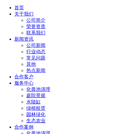
首页
关于我们
公司简介
荣誉资质
联系我们
新闻资讯
公司新闻
行业动态
常见问题
其他
热点新闻
合作客户
服务中心
化粪池清理
庭院景观
水陆缸
绿植租赁
园林绿化
生态农业
合作案例
化粪池清理