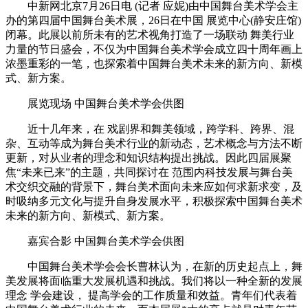
中新网北京7月26日电 (记者 应妮)由中国舞台美术学会主
办的第四届中国舞台美术展，26日在中国 展览中心(静安庄馆)
闭幕。此展以前所未有的艺术视角打造了一场联动 舞美行业
力量的节日盛会，不仅为中国舞台美术学会成立四十周年画上
浓墨重彩的一笔，也探索着中国舞台美术未来的新方向、新模
式、新方案。
展览现场 中国舞台美术学会供图
近十几年来，在 戏剧界和舞美领域，跨学科、跨界、混
杂、互动等成为舞台美术行业的新动态，艺术概念与方法不断
更新，对从业者的理念和知识结构提出挑战。因此四届展聚
焦“未来已来”的主题，共同探讨在 范围内科技发展与舞台美
术交织交融的背景下，舞台美术面向未来应如何求新求变，及
时吸纳多元文化与提升自身发展水平，积极探索中国舞台美术
未来的新方向、新模式、新方案。
嘉宾合影 中国舞台美术学会供图
中国舞台美术学会会长曹林认为，在新的历史起点上，舞
美发展将面临重大发展机遇和挑战。我们将以一种全新的发展
理念 学会建设， 提高学会的工作质量和效益。青年们代表着