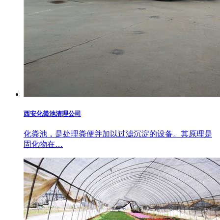
西安化粪池清理公司
化粪池，是处理粪便并加以过滤沉淀的设备。其原理是
固化物在…