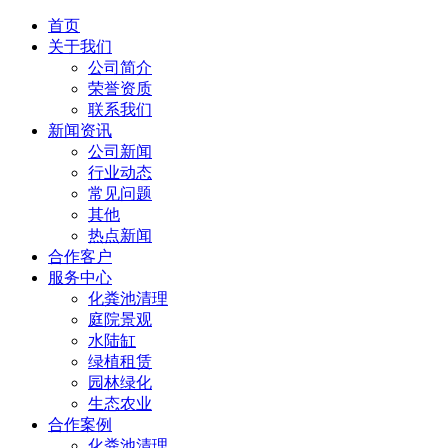
首页
关于我们
公司简介
荣誉资质
联系我们
新闻资讯
公司新闻
行业动态
常见问题
其他
热点新闻
合作客户
服务中心
化粪池清理
庭院景观
水陆缸
绿植租赁
园林绿化
生态农业
合作案例
化粪池清理