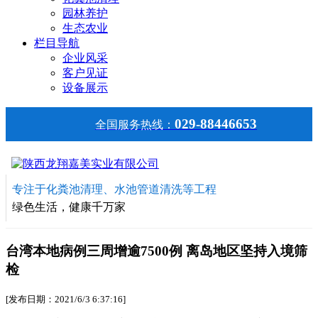
园林养护
生态农业
栏目导航
企业风采
客户见证
设备展示
029-88446653
全国服务热线：
专注于化粪池清理、水池管道清洗等工程
绿色生活，健康千万家
台湾本地病例三周增逾7500例 离岛地区坚持入境筛
检
[发布日期：2021/6/3 6:37:16]