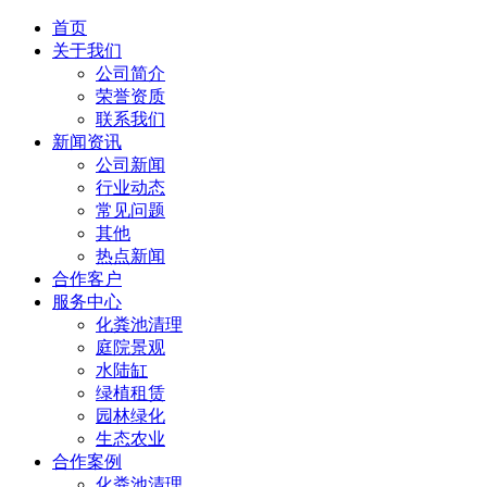
首页
关于我们
公司简介
荣誉资质
联系我们
新闻资讯
公司新闻
行业动态
常见问题
其他
热点新闻
合作客户
服务中心
化粪池清理
庭院景观
水陆缸
绿植租赁
园林绿化
生态农业
合作案例
化粪池清理