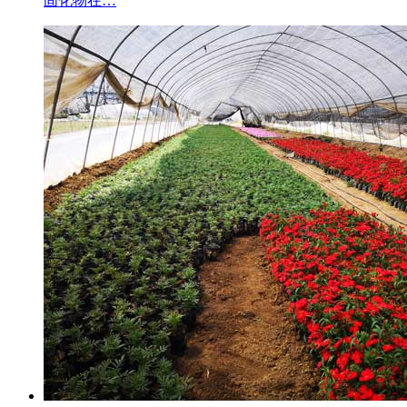
固化物在…