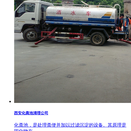
西安化粪池清理公司
化粪池，是处理粪便并加以过滤沉淀的设备。其原理是