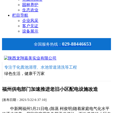
园林养护
生态农业
栏目导航
企业风采
客户见证
设备展示
029-88446653
全国服务热线：
专注于化粪池清理、水池管道清洗等工程
绿色生活，健康千万家
福州供电部门加速推进老旧小区配电设施改造
[发布日期：2021/5/22 6:37:10]
中新网福州5月21日电 (陈蒸 柯俊明)随着家庭电气化水平