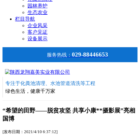
园林养护
生态农业
栏目导航
企业风采
客户见证
设备展示
029-88446653
服务热线：
专注于化粪池清理、水池管道清洗等工程
绿色生活，健康千万家
“希望的田野——脱贫攻坚 共享小康**摄影展”亮相
国博
[发布日期：2021/4/10 6:37:12]