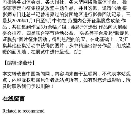
向摄协各团体会员、各大报社、各大型网络新媒体平台、 摄
影家等定向征集脱贫攻坚主题作品。并且选派、邀请当地 摄
影师专门赴总书记曾考察过的贫困地区进行影像回访记录。三
是从2020年1月1日至5月中旬在 范围内公开征集脱贫攻坚 作
品，共征集到作品3万余幅／组，组织*评选出 作品向大展组
委会推荐。四是联合字节跳动公益、 头条等平台发起“脸庞见
证脱贫”图片征集活动，得到热烈的响应。在此基础上，又汇
集其他征集活动中获得的图片，从中精选出部分作品，组成温
暖的面孔墙，在展览中进行呈现。(完)
【编辑:张燕玲】
本文转载自中国新闻网，内容均来自于互联网，不代表本站观
点，内容版权归属原作者及站点所有，如有对您造成影响，请
及时联系我们予以删除！
在线留言
Related to recommend