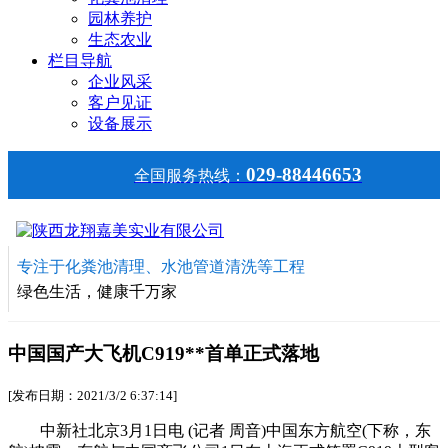
园林养护
生态农业
栏目导航
企业风采
客户见证
设备展示
029-88446653
全国服务热线：
专注于化粪池清理、水池管道清洗等工程
绿色生活，健康千万家
中国国产大飞机C919**首单正式落地
[发布日期：2021/3/2 6:37:14]
中新社北京3月1日电 (记者 周音)中国东方航空(下称，东