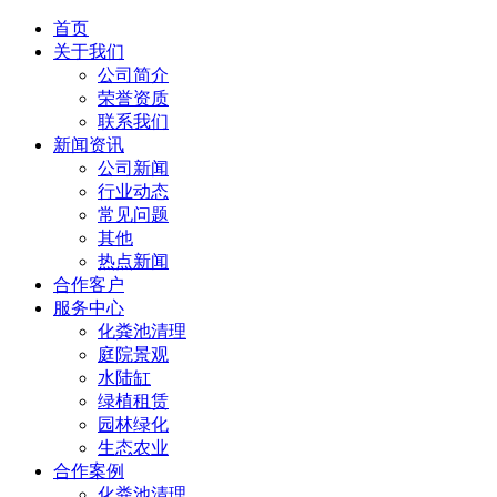
首页
关于我们
公司简介
荣誉资质
联系我们
新闻资讯
公司新闻
行业动态
常见问题
其他
热点新闻
合作客户
服务中心
化粪池清理
庭院景观
水陆缸
绿植租赁
园林绿化
生态农业
合作案例
化粪池清理