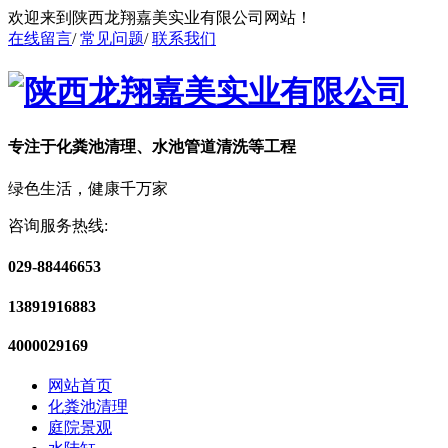
欢迎来到陕西龙翔嘉美实业有限公司网站！
在线留言
/
常见问题
/
联系我们
专注于化粪池清理、水池管道清洗等工程
绿色生活，健康千万家
咨询服务热线:
029-88446653
13891916883
4000029169
网站首页
化粪池清理
庭院景观