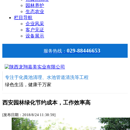
园林养护
生态农业
栏目导航
企业风采
客户见证
设备展示
029-88446653
服务热线：
专注于化粪池清理、水池管道清洗等工程
绿色生活，健康千万家
西安园林绿化节约成本，工作效率高
[发布日期：2018/8/24 11:38:59]