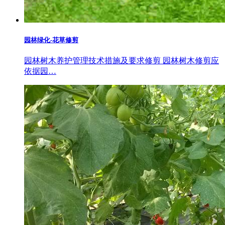
园林绿化-花草修剪
园林树木养护管理技术措施及要求修剪 园林树木修剪应
依据园…