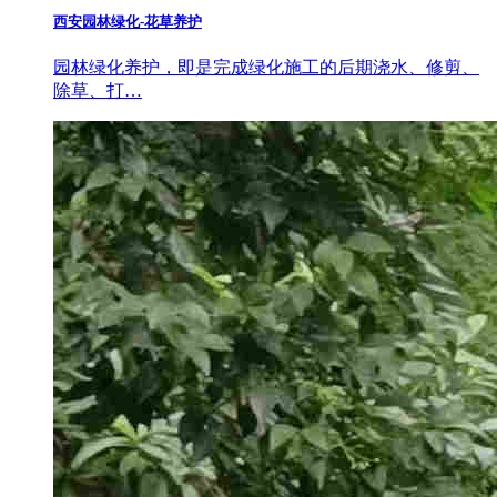
西安园林绿化-花草养护
园林绿化养护，即是完成绿化施工的后期浇水、修剪、
除草、打…